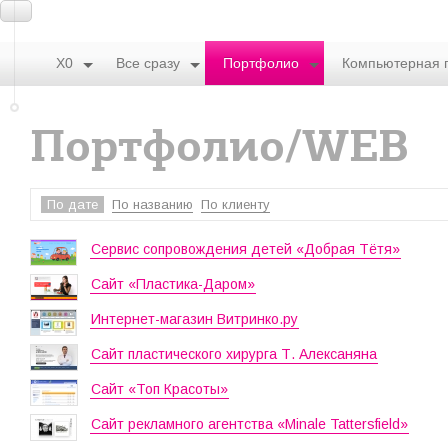
X0
Все сразу
Портфолио
Компьютерная 
Портфолио/WEB
По дате
По названию
По клиенту
Сервис сопровождения детей «Добрая Тётя»
Сайт «Пластика-Даром»
Интернет-магазин Витринко.ру
Сайт пластического хирурга Т. Алексаняна
Сайт «Топ Красоты»
Сайт рекламного агентства «Minale Tattersfield»