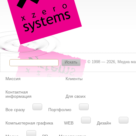
© 1998 — 2026, Медиа м
Искать
Миссия
Клиенты
Контактная
информация
Для своих
Все сразу
Портфолио
Компьютерная графика
WEB
Дизайн